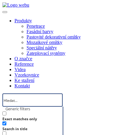
Produkty
Penetrace
Fasádní barvy
Pastovité dekorativní omítky
Mozaikové omítky
Speciální nátěry
Zateplovací systémy
O značce
Reference
Videa
Vzorkovnice
Ke stažení
Kontakt
Generic filters
Exact matches only
Search in title