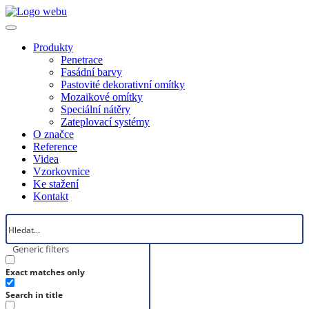
Produkty
Penetrace
Fasádní barvy
Pastovité dekorativní omítky
Mozaikové omítky
Speciální nátěry
Zateplovací systémy
O značce
Reference
Videa
Vzorkovnice
Ke stažení
Kontakt
Generic filters
Exact matches only
Search in title