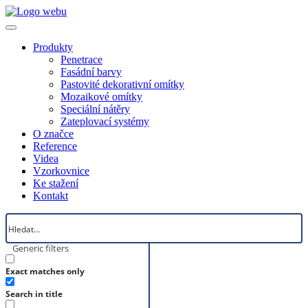
Produkty
Penetrace
Fasádní barvy
Pastovité dekorativní omítky
Mozaikové omítky
Speciální nátěry
Zateplovací systémy
O značce
Reference
Videa
Vzorkovnice
Ke stažení
Kontakt
Generic filters
Exact matches only
Search in title