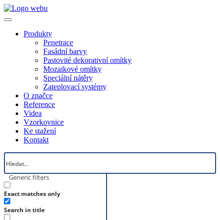
Produkty
Penetrace
Fasádní barvy
Pastovité dekorativní omítky
Mozaikové omítky
Speciální nátěry
Zateplovací systémy
O značce
Reference
Videa
Vzorkovnice
Ke stažení
Kontakt
Generic filters
Exact matches only
Search in title