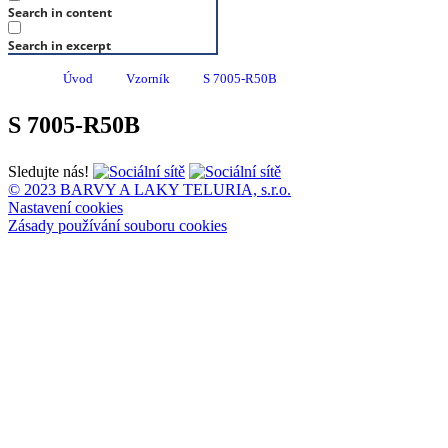
Search in content
Search in excerpt
Úvod
Vzorník
S 7005-R50B
S 7005-R50B
Sledujte nás!
© 2023 BARVY A LAKY TELURIA, s.r.o.
Nastavení cookies
Zásady používání souboru cookies